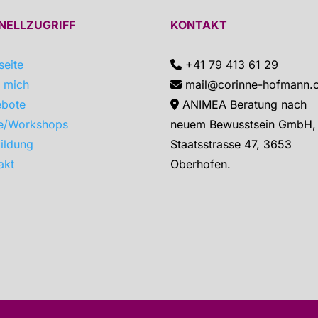
NELLZUGRIFF
KONTAKT
seite
+41 79 413 61 29
 mich
mail@corinne-hofmann.
bote
ANIMEA Beratung nach
e/Workshops
neuem Bewusstsein GmbH,
ildung
Staatsstrasse 47, 3653
akt
Oberhofen.