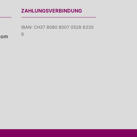
ZAHLUNGSVERBINDUNG
IBAN: CH37 8080 8007 0528 8330
9
com