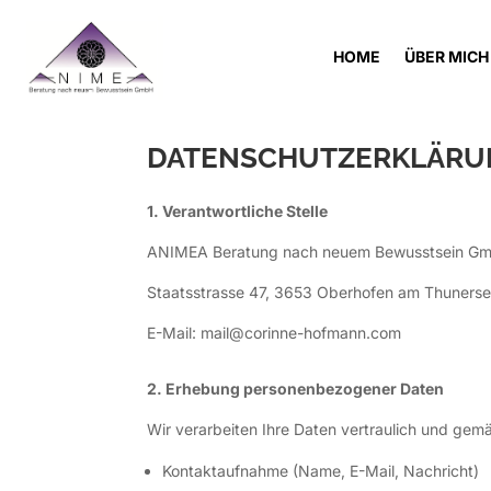
HOME
ÜBER MICH
DATENSCHUTZERKLÄRU
1. Verantwortliche Stelle
ANIMEA Beratung nach neuem Bewusstsein G
Staatsstrasse 47, 3653 Oberhofen am Thuners
E-Mail: mail@corinne-hofmann.com
2. Erhebung personenbezogener Daten
Wir verarbeiten Ihre Daten vertraulich und ge
Kontaktaufnahme (Name, E-Mail, Nachricht)