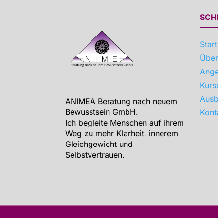
SCH
Start
Über
Ange
Kurs
Ausb
ANIMEA Beratung nach neuem
Bewusstsein GmbH.
Kont
Ich begleite Menschen auf ihrem
Weg zu mehr Klarheit, innerem
Gleichgewicht und
Selbstvertrauen.