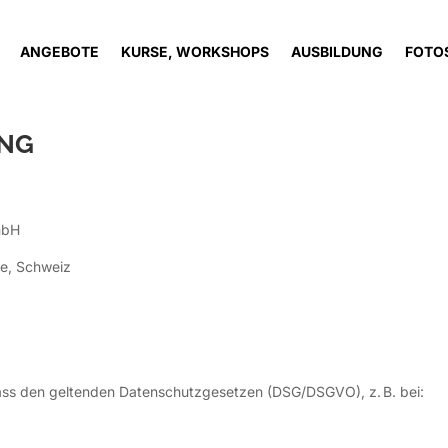
ANGEBOTE
KURSE, WORKSHOPS
AUSBILDUNG
FOTOS
NG
mbH
ee, Schweiz
mäss den geltenden Datenschutzgesetzen (DSG/DSGVO), z. B. bei: