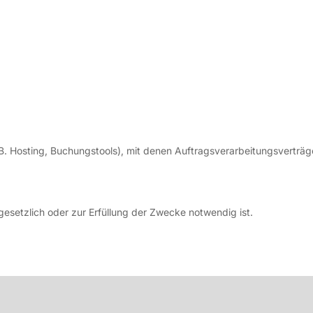
z. B. Hosting, Buchungstools), mit denen Auftragsverarbeitungsverträ
gesetzlich oder zur Erfüllung der Zwecke notwendig ist.