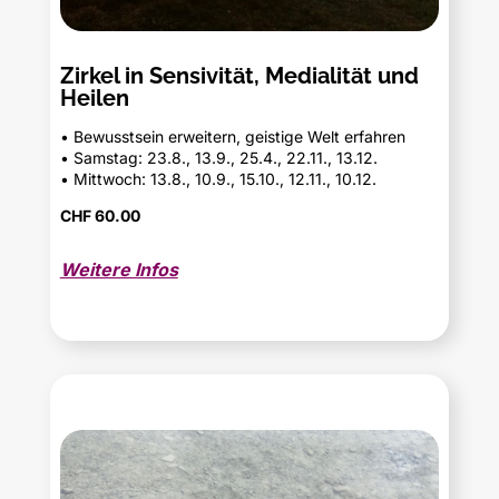
Zirkel in Sensivität, Medialität und
Heilen
• Bewusstsein erweitern, geistige Welt erfahren
• Samstag: 23.8., 13.9., 25.4., 22.11., 13.12.
• Mittwoch: 13.8., 10.9., 15.10., 12.11., 10.12.
CHF 60.00
Weitere Infos