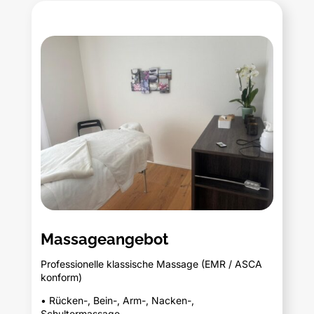
Massageangebot
Professionelle klassische Massage (EMR / ASCA
konform)
• Rücken-, Bein-, Arm-, Nacken-,
Schultermassage