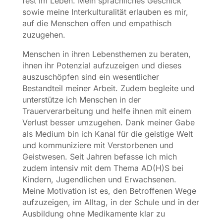
fest im Leben. Mein sprachliches Geschick
sowie meine Interkulturalität erlauben es mir,
auf die Menschen offen und empathisch
zuzugehen.
Menschen in ihren Lebensthemen zu beraten,
ihnen ihr Potenzial aufzuzeigen und dieses
auszuschöpfen sind ein wesentlicher
Bestandteil meiner Arbeit. Zudem begleite und
unterstütze ich Menschen in der
Trauerverarbeitung und helfe ihnen mit einem
Verlust besser umzugehen. Dank meiner Gabe
als Medium bin ich Kanal für die geistige Welt
und kommuniziere mit Verstorbenen und
Geistwesen. Seit Jahren befasse ich mich
zudem intensiv mit dem Thema AD(H)S bei
Kindern, Jugendlichen und Erwachsenen.
Meine Motivation ist es, den Betroffenen Wege
aufzuzeigen, im Alltag, in der Schule und in der
Ausbildung ohne Medikamente klar zu