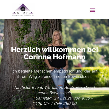
Herzlich willkommen bei
Corinne Hofmann
Ich begleite Menschen empathisch und klar auf
ihrem Weg zu einem neuen Bewusstsein.
Nächster Event: Workshop Achtsamkeit und
neues Bewusstsein
Samstag, 24.1.2026 von 9.30 –
17.00 Uhr / CHF 280.00